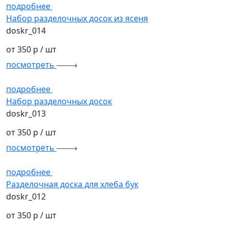
подробнее
Набор разделочных досок из ясеня
doskr_014
от 350 р
/ шт
посмотреть
подробнее
Набор разделочных досок
doskr_013
от 350 р
/ шт
посмотреть
подробнее
Разделочная доска для хлеба бук
doskr_012
от 350 р
/ шт