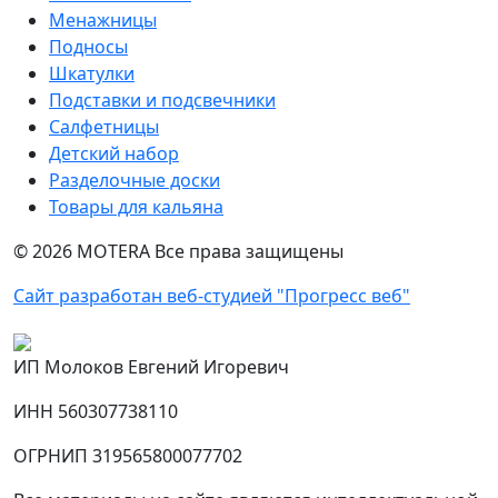
Менажницы
Подносы
Шкатулки
Подставки и подсвечники
Салфетницы
Детский набор
Разделочные доски
Товары для кальяна
©
2026
MOTERA Все права защищены
Сайт разработан веб-студией "Прогресс веб"
ИП Молоков Евгений Игоревич
ИНН 560307738110
ОГРНИП 319565800077702