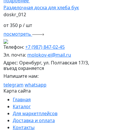
подробнее
Разделочная доска для хлеба бук
doskr_012
от 350 р
/ шт
посмотреть
Телефон:
+7 (987) 847-02-45
Эл. почта:
molokov-ei@mail.ru
Адрес: Оренбург, ул. Полтавская 17/3,
въезд охраняется
Напишите нам:
telegram
whatsapp
Карта сайта
Главная
Каталог
Для маркетплейсов
Доставка и оплата
Контакты