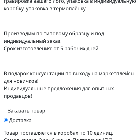
гравировка вашего лого, упаковка в индивидуальную
коробку, упаковка в термоплёнку.
Производим по типовому образцу и под
индивидуальный заказ.
Срок изготовления: от 5 рабочих дней.
В подарок консультации по выходу на маркетплейсы
для новичков!
Индивидуальные предложения для опытных
продавцов!
Заказать товар
Доставка
Товар поставляется в коробах по 10 единиц.