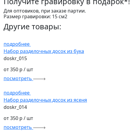
Получите
гравировку в подарок*!
Для оптовиков, при заказе партии.
Размер гравировки: 15 см2
Другие товары:
подробнее
Набор разделочных досок из бука
doskr_015
от 350 р
/ шт
посмотреть
подробнее
Набор разделочных досок из ясеня
doskr_014
от 350 р
/ шт
посмотреть