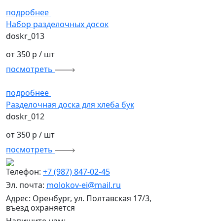
подробнее
Набор разделочных досок
doskr_013
от 350 р
/ шт
посмотреть
подробнее
Разделочная доска для хлеба бук
doskr_012
от 350 р
/ шт
посмотреть
Телефон:
+7 (987) 847-02-45
Эл. почта:
molokov-ei@mail.ru
Адрес: Оренбург, ул. Полтавская 17/3,
въезд охраняется