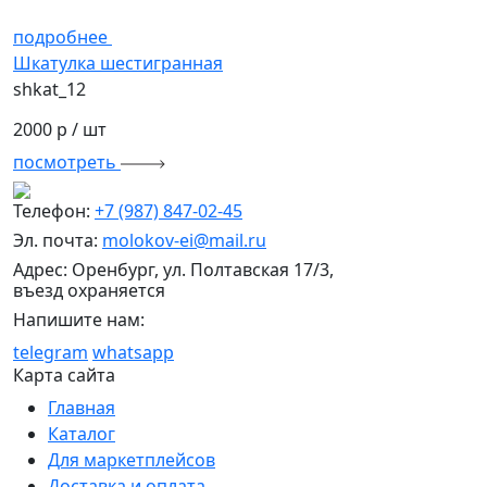
подробнее
Шкатулка шестигранная
shkat_12
2000 р
/ шт
посмотреть
Телефон:
+7 (987) 847-02-45
Эл. почта:
molokov-ei@mail.ru
Адрес: Оренбург, ул. Полтавская 17/3,
въезд охраняется
Напишите нам:
telegram
whatsapp
Карта сайта
Главная
Каталог
Для маркетплейсов
Доставка и оплата