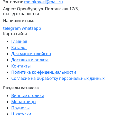
Эл. почта:
molokov-ei@mail.ru
Адрес: Оренбург, ул. Полтавская 17/3,
въезд охраняется
Напишите нам:
telegram
whatsapp
Карта сайта
Главная
Каталог
Для маркетплейсов
Доставка и оплата
Контакты
Политика конфиденциальности
Согласие на обработку персональных данных
Разделы каталога
Винные столики
Менажницы
Подносы
Шкатулки