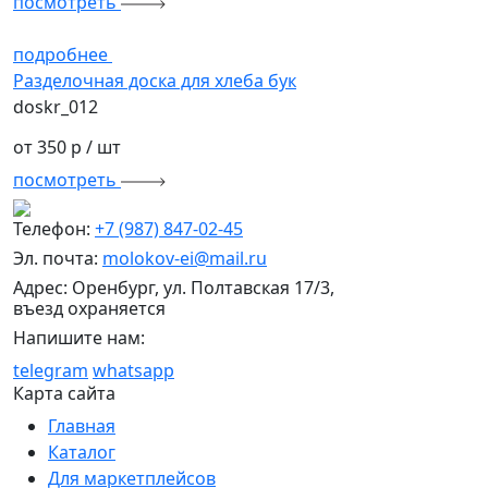
посмотреть
подробнее
Разделочная доска для хлеба бук
doskr_012
от 350 р
/ шт
посмотреть
Телефон:
+7 (987) 847-02-45
Эл. почта:
molokov-ei@mail.ru
Адрес: Оренбург, ул. Полтавская 17/3,
въезд охраняется
Напишите нам:
telegram
whatsapp
Карта сайта
Главная
Каталог
Для маркетплейсов