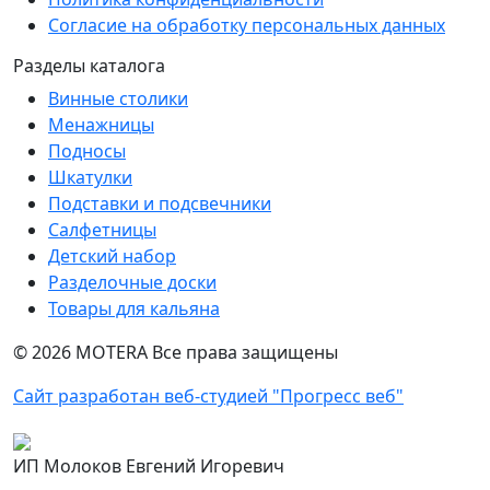
Согласие на обработку персональных данных
Разделы каталога
Винные столики
Менажницы
Подносы
Шкатулки
Подставки и подсвечники
Салфетницы
Детский набор
Разделочные доски
Товары для кальяна
©
2026
MOTERA Все права защищены
Сайт разработан веб-студией "Прогресс веб"
ИП Молоков Евгений Игоревич