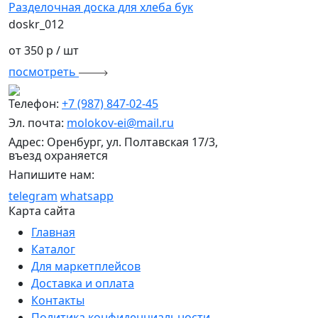
Разделочная доска для хлеба бук
doskr_012
от 350 р
/ шт
посмотреть
Телефон:
+7 (987) 847-02-45
Эл. почта:
molokov-ei@mail.ru
Адрес: Оренбург, ул. Полтавская 17/3,
въезд охраняется
Напишите нам:
telegram
whatsapp
Карта сайта
Главная
Каталог
Для маркетплейсов
Доставка и оплата
Контакты
Политика конфиденциальности